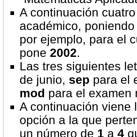
A continuación cuatro 
académico, poniendo s
por ejemplo, para el 
pone
2002
.
Las tres siguientes l
de junio,
sep
para el 
mod
para el examen 
A continuación viene l
opción a la que perte
un número de
1
a
4
qu