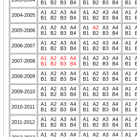
B1 B2 B3 B4
B1 B2 B3 B4
B1 
A1 A2 A3 A4
A1 A2 A3 A4
A1 
2004-2005
B1 B2 B3 B4
B1 B2 B3 B4
B1 
A1 A2 A3 A4
A1
A2
A3 A4
A1 
2005-2006
B1 B2 B3 B4
B1 B2 B3 B4
B1 
A1 A2 A3 A4
A1 A2 A3 A4
A1 
2006-2007
B1 B2 B3 B4
B1 B2 B3 B4
B1 
A1
A2
A3
A4
A1 A2 A3 A4
A1 
2007-2008
B1
B2
B3
B4
B1 B2 B3 B4
B1 
A1 A2 A3 A4
A1 A2 A3 A4
A1 
2008-2009
B1 B2 B3 B4
B1 B2 B3 B4
B1 
A1 A2 A3 A4
A1 A2 A3 A4
A1 
2009-2010
B1 B2 B3 B4
B1 B2 B3 B4
B1 
A1 A2 A3 A4
A1 A2 A3 A4
A1 
2010-2011
B1 B2 B3 B4
B1 B2 B3 B4
B1 
A1 A2 A3 A4
A1 A2 A3 A4
A1 
2011-2012
B1 B2 B3 B4
B1 B2 B3 B4
B1 
A1 A2 A3 A4
A1 A2 A3 A4
A1 