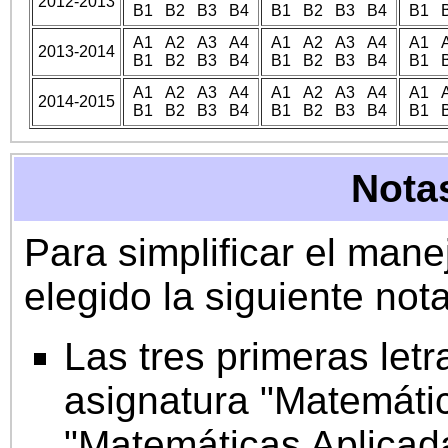
2012-2013
B1 B2 B3 B4
B1 B2 B3 B4
B1 
A1 A2 A3 A4
A1 A2 A3 A4
A1 
2013-2014
B1 B2 B3 B4
B1 B2 B3 B4
B1 
A1 A2 A3 A4
A1 A2 A3 A4
A1 
2014-2015
B1 B2 B3 B4
B1 B2 B3 B4
B1 
Nota
Para simplificar el mane
elegido la siguiente not
Las tres primeras let
asignatura "Matemátic
"Matemáticas Aplicada