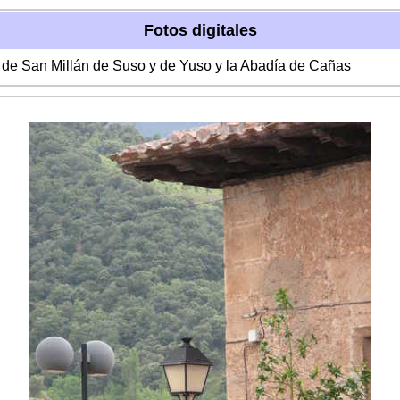
Fotos digitales
s de San Millán de Suso y de Yuso y la Abadía de Cañas