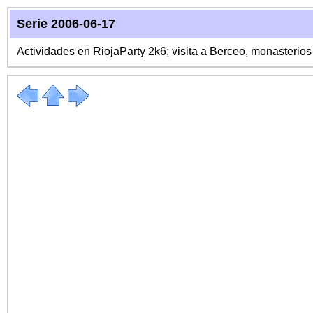
Serie 2006-06-17
Actividades en RiojaParty 2k6; visita a Berceo, monasterio