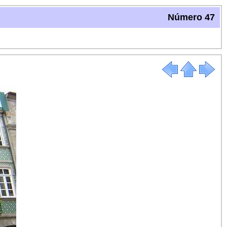
Número 47