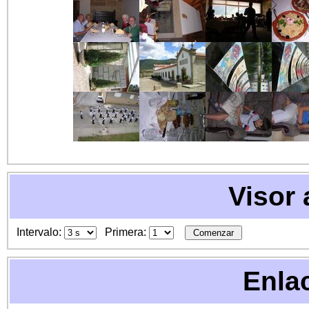
Visor
Intervalo:
Primera:
Enla