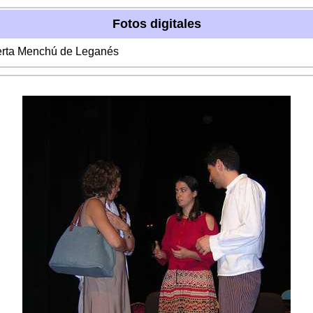
Fotos digitales
berta Menchú de Leganés