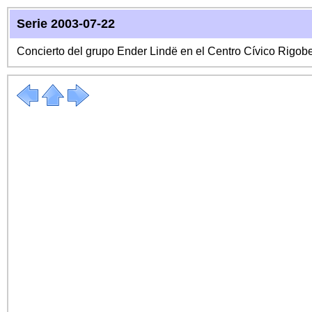
Serie 2003-07-22
Concierto del grupo Ender Lindë en el Centro Cívico Rigo