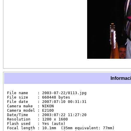
Informaci
File name    : 2003-07-22/0113.jpg

File size    : 660448 bytes

File date    : 2007:07:10 00:31:31

Camera make  : NIKON

Camera model : E2100

Date/Time    : 2003:07:22 11:27:20

Resolution   : 1200 x 1600

Flash used   : Yes (auto)

Focal length : 10.1mm  (35mm equivalent: 77mm)
