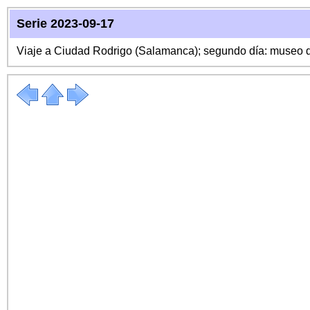
Serie 2023-09-17
Viaje a Ciudad Rodrigo (Salamanca); segundo día: museo d