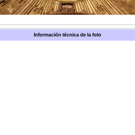
Información técnica de la foto