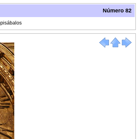
Número 82
mpisábalos