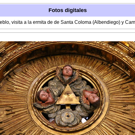
Fotos digitales
ueblo, visita a la ermita de de Santa Coloma (Albendiego) y Ca