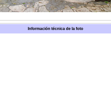
Información técnica de la foto