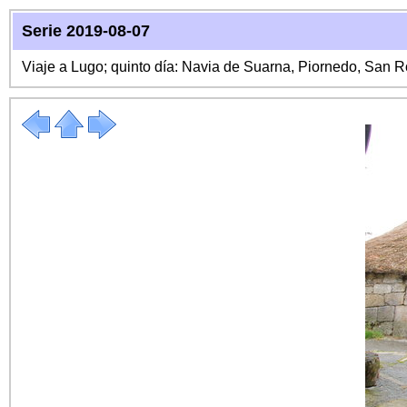
Serie 2019-08-07
Viaje a Lugo; quinto día: Navia de Suarna, Piornedo, San 