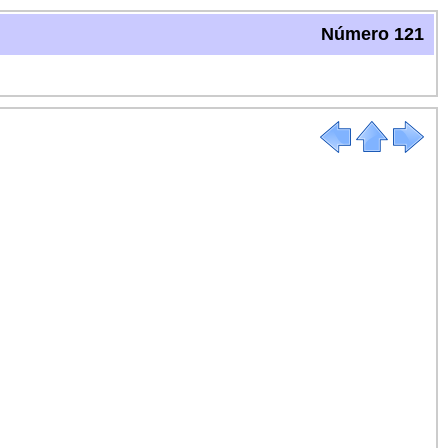
Número 121