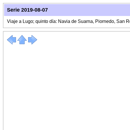
Serie 2019-08-07
Viaje a Lugo; quinto día: Navia de Suarna, Piornedo, San 