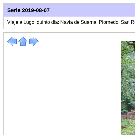
Serie 2019-08-07
Viaje a Lugo; quinto día: Navia de Suarna, Piornedo, San 