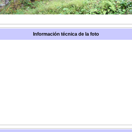
Información técnica de la foto