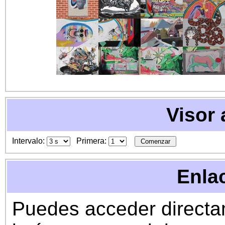
Visor
Intervalo:
Primera:
Enla
Puedes acceder directam