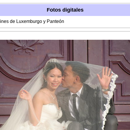
Fotos digitales
rdines de Luxemburgo y Panteón