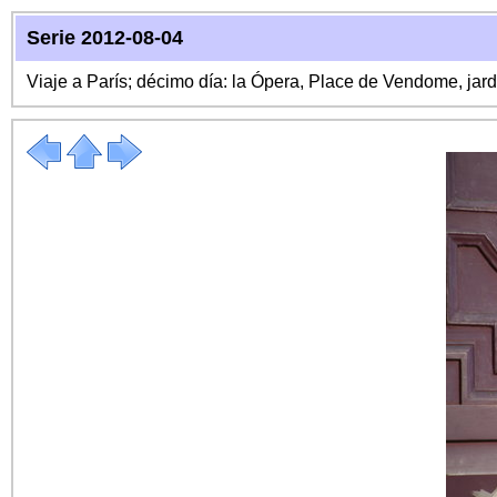
Serie 2012-08-04
Viaje a París; décimo día: la Ópera, Place de Vendome, ja