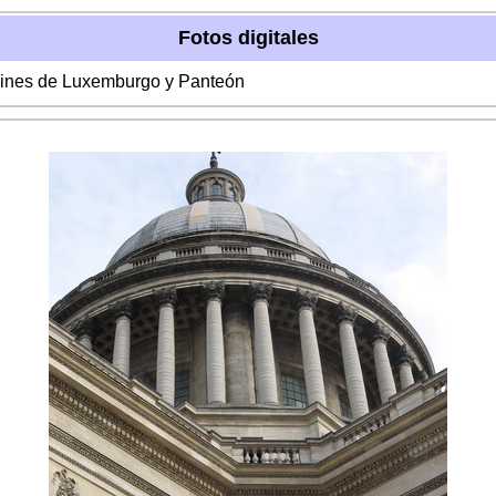
Fotos digitales
rdines de Luxemburgo y Panteón