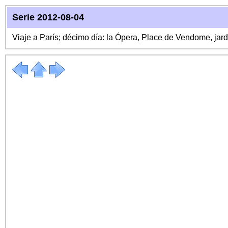
Serie 2012-08-04
Viaje a París; décimo día: la Ópera, Place de Vendome, ja