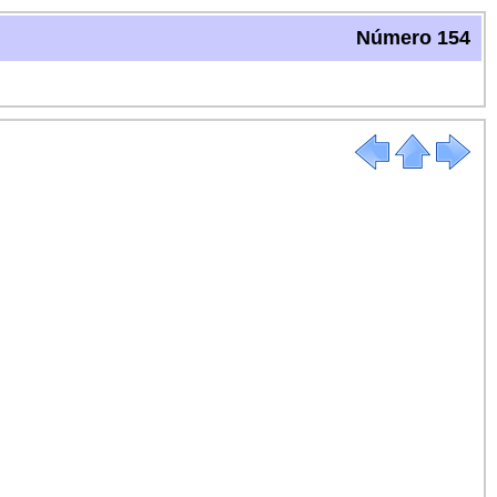
Número 154