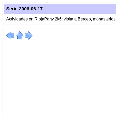
Serie 2006-06-17
Actividades en RiojaParty 2k6; visita a Berceo, monasterio