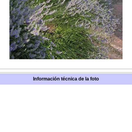
Información técnica de la foto