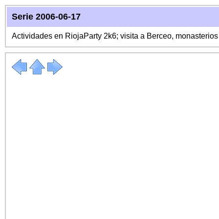
Serie 2006-06-17
Actividades en RiojaParty 2k6; visita a Berceo, monasterio