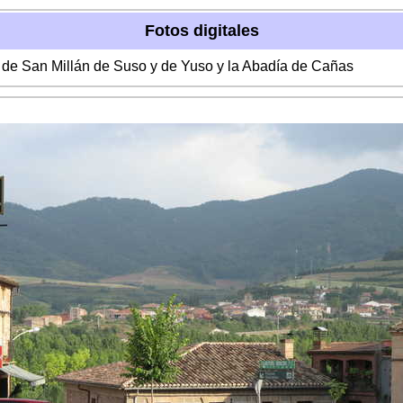
Fotos digitales
s de San Millán de Suso y de Yuso y la Abadía de Cañas