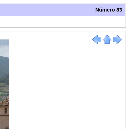
Número 83