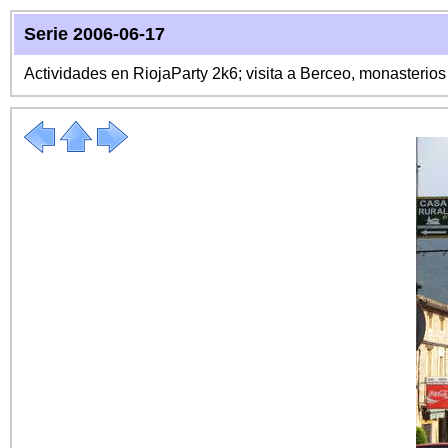
Serie 2006-06-17
Actividades en RiojaParty 2k6; visita a Berceo, monasterio