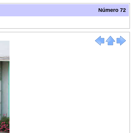
Número 72