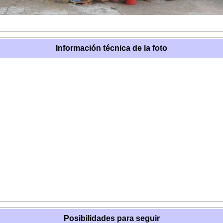
Información técnica de la foto
Posibilidades para seguir