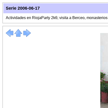
Serie 2006-06-17
Actividades en RiojaParty 2k6; visita a Berceo, monasterio