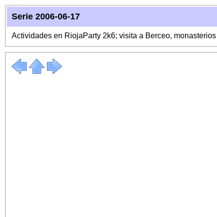
Serie 2006-06-17
Actividades en RiojaParty 2k6; visita a Berceo, monasterio