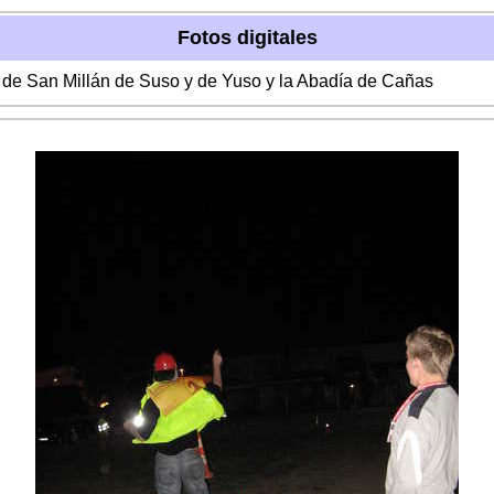
Fotos digitales
s de San Millán de Suso y de Yuso y la Abadía de Cañas