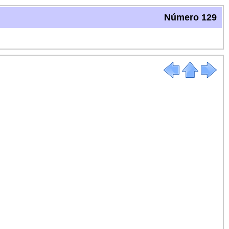
Número 129