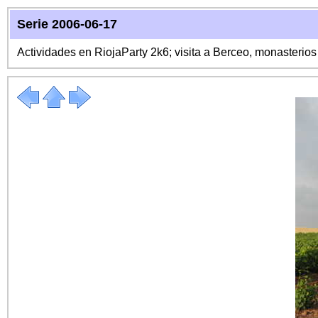
Serie 2006-06-17
Actividades en RiojaParty 2k6; visita a Berceo, monasterio