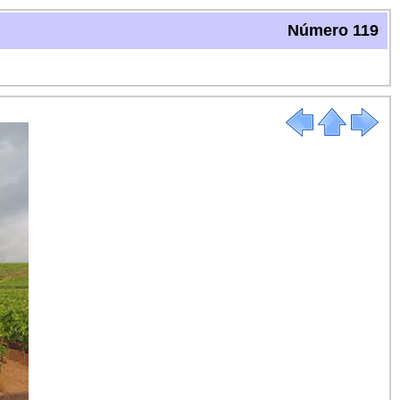
Número 119