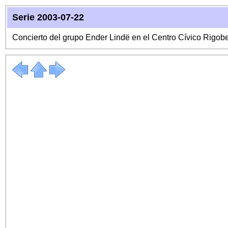
Serie 2003-07-22
Concierto del grupo Ender Lindë en el Centro Cívico Rigo