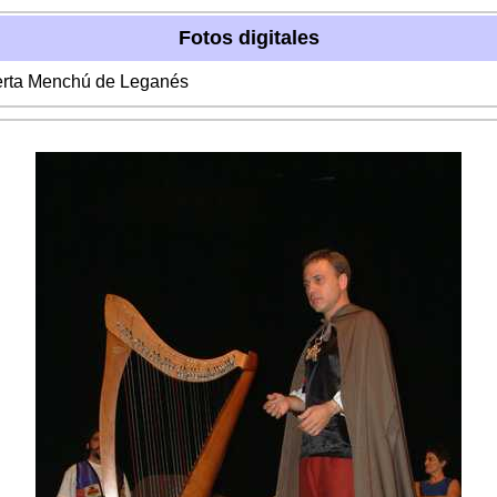
Fotos digitales
berta Menchú de Leganés