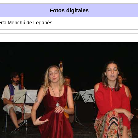
Fotos digitales
berta Menchú de Leganés