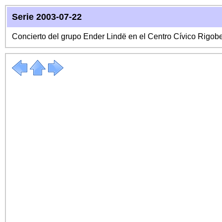
Serie 2003-07-22
Concierto del grupo Ender Lindë en el Centro Cívico Rigo