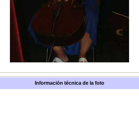
Información técnica de la foto