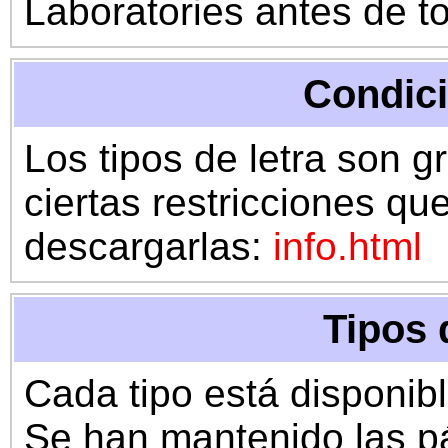
Laboratories antes de t
Condic
Los tipos de letra son g
ciertas restricciones q
descargarlas:
info.html
Tipos 
Cada tipo está disponibl
Se han mantenido las pá