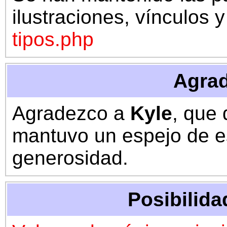
ilustraciones, vínculos 
tipos.php
Agrad
Agradezco a
Kyle
, que
mantuvo un espejo de es
generosidad.
Posibilida